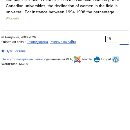
Canadian universities, the declination of women in the field is
universal. For instance between 1994 1998 the percentage …
Wikipedia
© Академик, 2000-2026
18+
Обратная связь:
Техподдержка
,
Реклама на сайте
👣 Путешествия
Экспорт словарей на сайты
, сделанные на PHP,
Joomla,
Drupal,
WordPress, MODx.