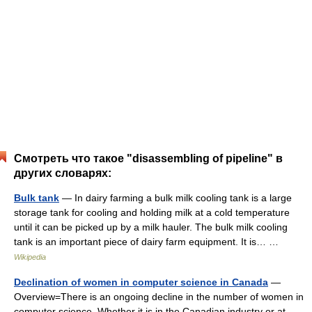
Смотреть что такое "disassembling of pipeline" в
других словарях:
Bulk tank
— In dairy farming a bulk milk cooling tank is a large
storage tank for cooling and holding milk at a cold temperature
until it can be picked up by a milk hauler. The bulk milk cooling
tank is an important piece of dairy farm equipment. It is… …
Wikipedia
Declination of women in computer science in Canada
—
Overview=There is an ongoing decline in the number of women in
computer science. Whether it is in the Canadian industry or at