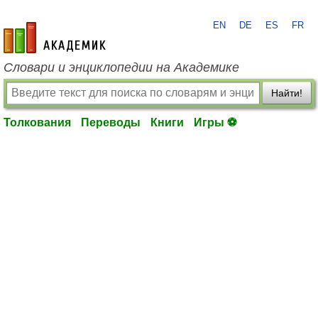
EN
DE
ES
FR
academic.ru
Словари и энциклопедии на Академике
Найти!
Толкования
Переводы
Книги
Игры ⚽