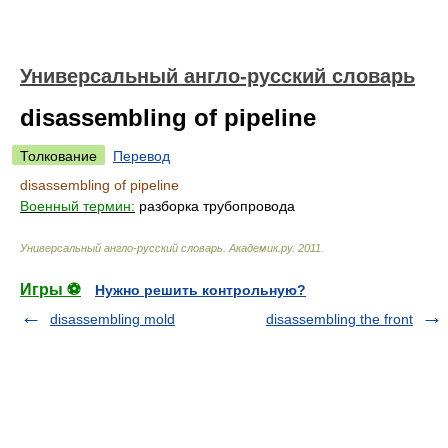
Универсальный англо-русский словарь
disassembling of pipeline
Толкование
Перевод
disassembling of pipeline
Военный термин:
разборка трубопровода
Универсальный англо-русский словарь
.
Академик.ру
.
2011
.
Игры ⚽
Нужно решить контрольную?
disassembling mold
disassembling the front